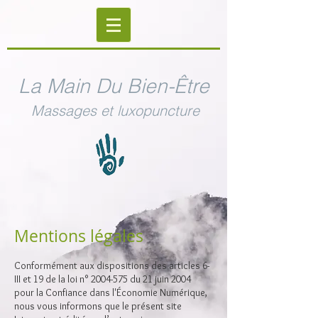
La Main Du Bien-Être
Massages et luxopuncture
Mentions légales
Conformément aux dispositions des articles 6-
III et 19 de la loi n°
2004-575
du 21 juin 2004
pour la Confiance dans l'Économie Numérique,
nous vous informons que le présent site