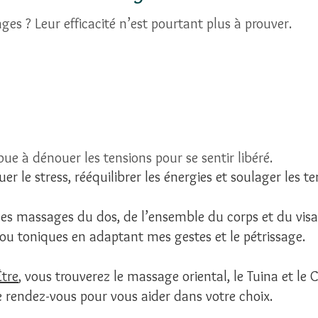
es ? Leur efficacité n’est pourtant plus à prouver.
ibue à dénouer les tensions pour se sentir libéré.
er le stress, rééquilibrer les énergies et soulager les t
 les massages du dos, de l’ensemble du corps et du visa
u toniques en adaptant mes gestes et le pétrissage.
Être
, vous trouverez le massage oriental, le Tuina et le 
 de rendez-vous pour vous aider dans votre choix.