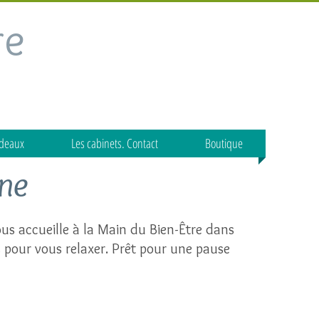
re
adeaux
Les cabinets. Contact
Boutique
ine
ous accueille à la Main du Bien-Être dans
 pour vous relaxer. Prêt pour une pause