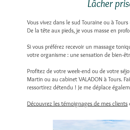
Lâcher pris
Vous vivez dans le sud Touraine ou à Tours 
De la tête aux pieds, je vous masse en pro
Si vous préférez recevoir un massage toniq
votre organisme : une sensation de bien-êtr
Profitez de votre week-end ou de votre séjo
Martin ou au cabinet VALADON à Tours. Fai
ressortirez détendu ! Je me déplace égaleme
Découvrez les témoignages de mes clients