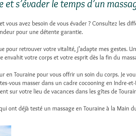
e et s’évader le temps d’un massa
et vous avez besoin de vous évader ? Consultez les dif
fondeur pour une détente garantie.
ue pour retrouver votre vitalité, j’adapte mes gestes.
e envahit votre corps et votre esprit dès la fin du mas
ur en Touraine pour vous offrir un soin du corps. Je vou
tes-vous masser dans un cadre cocooning en Indre-et-L
nt sur votre lieu de vacances dans les gîtes de Tourai
qui ont déjà testé un massage en Touraine à la Main d