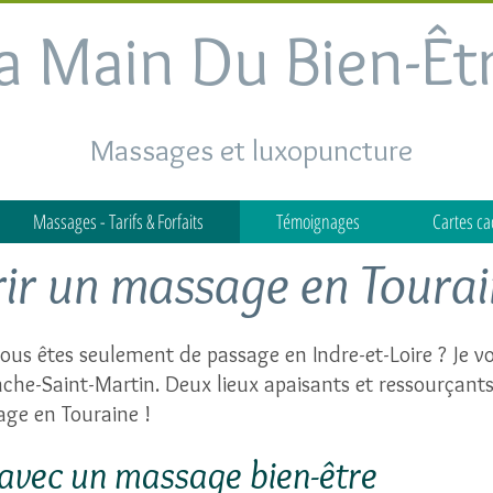
a Main Du Bien-Êt
Massages et luxopuncture
Massages - Tarifs & Forfaits
Témoignages
Cartes c
rir un massage en Toura
ous êtes seulement de passage en Indre-et-Loire ? Je v
che-Saint-Martin. Deux lieux apaisants et ressourçants
age en Touraine !
 avec un massage bien-être