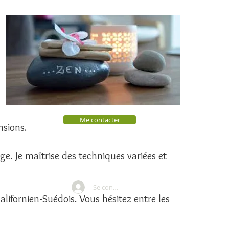
Me contacter
ensions.
ge. Je maîtrise des techniques variées et
Se connecter
Californien-Suédois. Vous hésitez entre les