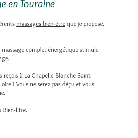
ge en Touraine
férents
massages bien-être
que je propose.
 Un massage complet énergétique stimule
sage.
s reçois à La Chapelle-Blanche-Saint-
oire ! Vous ne serez pas déçu et vous
ne.
u Bien-Être.