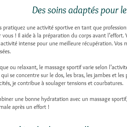
Des soins adaptés pour le
 pratiquez une activité sportive en tant que professi
 vous ! Il
aide à la préparation du corps avant l’effort.
activité intense pour une meilleure récupération. Vos m
isées.
que ou relaxant, le massage sportif varie selon l’activité
 qui se concentre sur le dos, les bras, les jambes et les 
icités, je contribue à soulager tensions et courbatures.
biner une bonne hydratation avec un massage sportif, 
male après un effort !