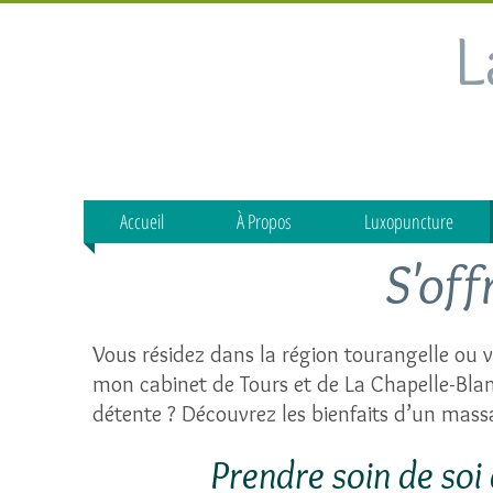
L
Accueil
À Propos
Luxopuncture
S'off
Vous résidez dans la région tourangelle ou v
mon cabinet de Tours et de La Chapelle-Blan
détente ? Découvrez les bienfaits d’un mass
Prendre soin de soi