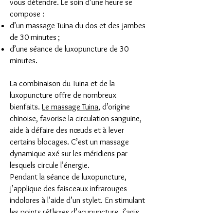
vous détendre. Le soin d’une heure se
compose :
d’un massage Tuina du dos et des jambes
de 30 minutes ;
d’une séance de luxopuncture de 30
minutes.
La combinaison du Tuina et de la
luxopuncture offre de nombreux
bienfaits.
Le massage Tuina
, d’origine
chinoise, favorise la circulation sanguine,
aide à défaire des nœuds et à lever
certains blocages. C’est un massage
dynamique axé sur les méridiens par
lesquels circule l’énergie.
Pendant la séance de luxopuncture,
j’applique des faisceaux infrarouges
indolores à l’aide d’un stylet. En stimulant
les points réflexes d’acupuncture, j’agis